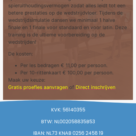
spieruithoudingsvermogen zodat alles leidt tot een
betere prestaties op de wedstrijdvloer. Tijdens de
wedstrijdsimulatie dansen we minimaal 1 halve
finale en 1 finale voor standaard en voor latin. Deze
training is de ultieme voorbereiding op de
wedstrijden!
De kosten:
Per les bedragen € 11,00 per persoon.
Per 10-rittenkaart € 100,00 per persoon.
Maak uw keuze:
Gratis proefles aa
nvragen
of
Direct inschrijven
KVK: 56140355
BTW: NL002058835B53
IBAN: NL73 KNAB 0256 2458 19