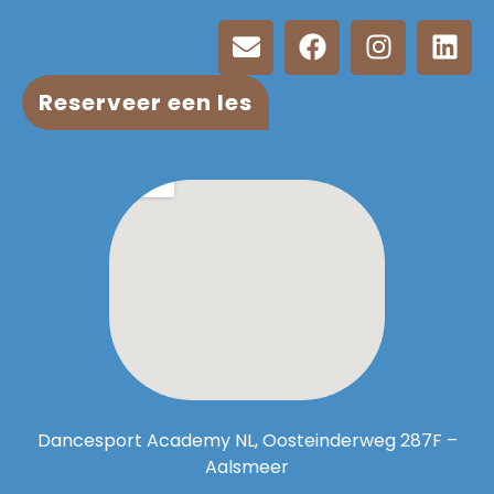
Reserveer een les
Dancesport Academy NL, Oosteinderweg 287F –
Aalsmeer