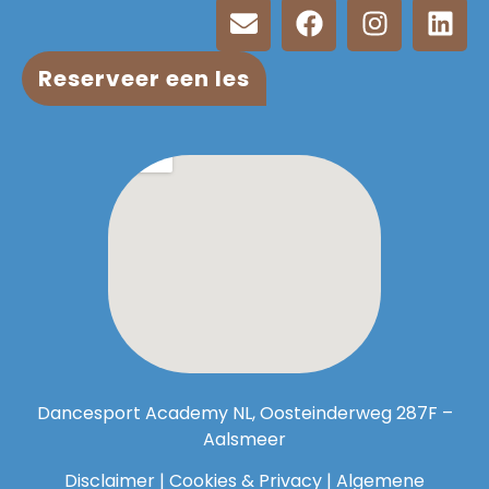
Reserveer een les
Dancesport Academy NL, Oosteinderweg 287F –
Aalsmeer
Disclaimer
|
Cookies & Privacy
|
Algemene