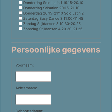
Donderdag Solo Latin 1 19.15-20:10
Donderdag Salsation 20:15-21:10
Donderdag 20.15-21:10 Solo Latin 2
Zaterdag Easy Dance 3 11:00-11:45
Zondag Stijldansen 3 19.30-20.25
Zonndag Stijldansen 4 20.30-21.25
Persoonlijke gegevens
Voornaam:
Achternaam:
Geboortedatum: