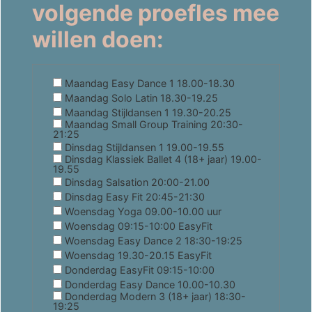
volgende proefles mee
willen doen:
Maandag Easy Dance 1 18.00-18.30
Maandag Solo Latin 18.30-19.25
Maandag Stijldansen 1 19.30-20.25
Maandag Small Group Training 20:30-
21:25
Dinsdag Stijldansen 1 19.00-19.55
Dinsdag Klassiek Ballet 4 (18+ jaar) 19.00-
19.55
Dinsdag Salsation 20:00-21.00
Dinsdag Easy Fit 20:45-21:30
Woensdag Yoga 09.00-10.00 uur
Woensdag 09:15-10:00 EasyFit
Woensdag Easy Dance 2 18:30-19:25
Woensdag 19.30-20.15 EasyFit
Donderdag EasyFit 09:15-10:00
Donderdag Easy Dance 10.00-10.30
Donderdag Modern 3 (18+ jaar) 18:30-
19:25