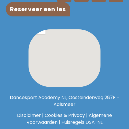
Reserveer een les
Dancesport Academy NL, Oosteinderweg 287F –
Aalsmeer
Disclaimer
|
Cookies & Privacy
|
Algemene
Voorwaarden
|
Huisregels DSA-NL