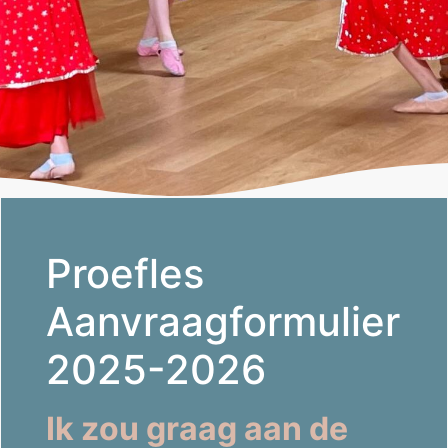
Proefles
Aanvraagformulier
2025-2026
Ik zou graag aan de