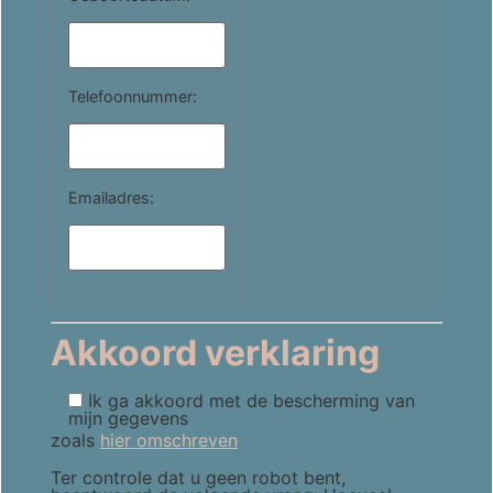
Telefoonnummer:
Emailadres:
Akkoord verklaring
Ik ga akkoord met de bescherming van
mijn gegevens
zoals
hier omschreven
Ter controle dat u geen robot bent,